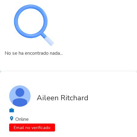
No se ha encontrado nada...
Aileen Ritchard
Online
Email no verificado