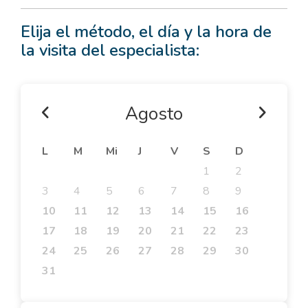
Elija el método, el día y la hora de
la visita del especialista:
Agosto
L
M
Mi
J
V
S
D
1
2
3
4
5
6
7
8
9
10
11
12
13
14
15
16
17
18
19
20
21
22
23
24
25
26
27
28
29
30
31