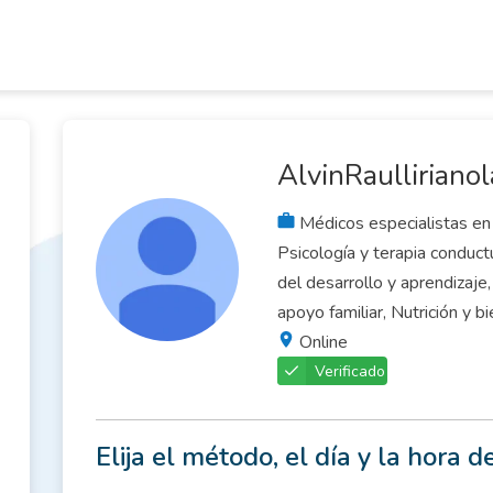
AlvinRaulliriano
Médicos especialistas en
Psicología y terapia conduct
del desarrollo y aprendizaje
apoyo familiar, Nutrición y b
Online
Verificado
Elija el método, el día y la hora de