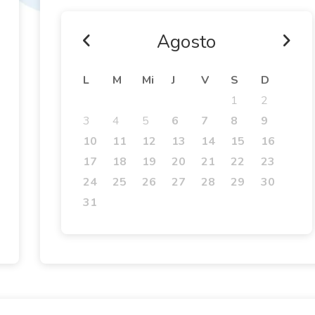
Agosto
L
M
Mi
J
V
S
D
1
2
3
4
5
6
7
8
9
10
11
12
13
14
15
16
17
18
19
20
21
22
23
24
25
26
27
28
29
30
31