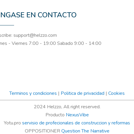
NGASE EN CONTACTO
cribe: support@helzzo.com
nes - Viernes 7:00 - 19:00 Sabado 9:00 - 14:00
Terminos y condiciones
|
Politica de privacidad
|
Cookies
2024 Helzzo, All right reserved.
Producto
NexusVibe
Yotu.pro
servisio de profecionales de construccion y reformas
OPPOSITIONER
Question The Narrative