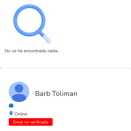
No se ha encontrado nada...
Barb Toliman
Online
Email no verificado