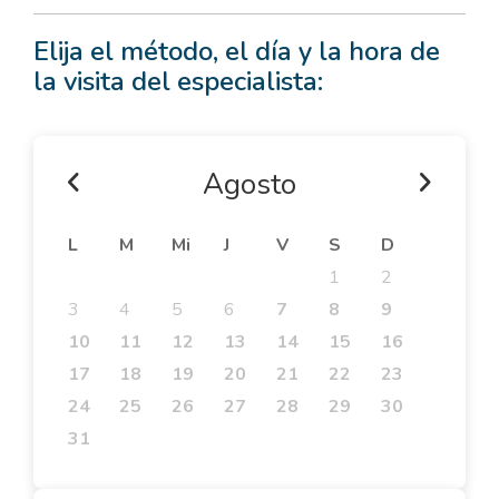
Elija el método, el día y la hora de
la visita del especialista:
Agosto
L
M
Mi
J
V
S
D
1
2
3
4
5
6
7
8
9
10
11
12
13
14
15
16
17
18
19
20
21
22
23
24
25
26
27
28
29
30
31