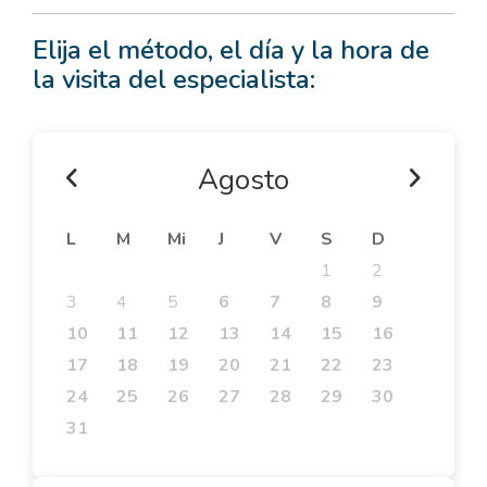
Elija el método, el día y la hora de
la visita del especialista:
Agosto
L
M
Mi
J
V
S
D
1
2
3
4
5
6
7
8
9
10
11
12
13
14
15
16
17
18
19
20
21
22
23
24
25
26
27
28
29
30
31