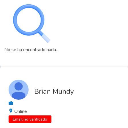
No se ha encontrado nada...
Brian Mundy
Online
Email no verificado