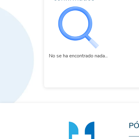
No se ha encontrado nada...
PÓ