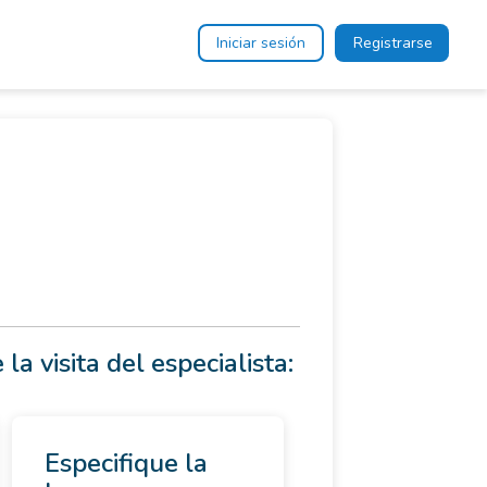
Iniciar sesión
Registrarse
 la visita del especialista:
Especifique la