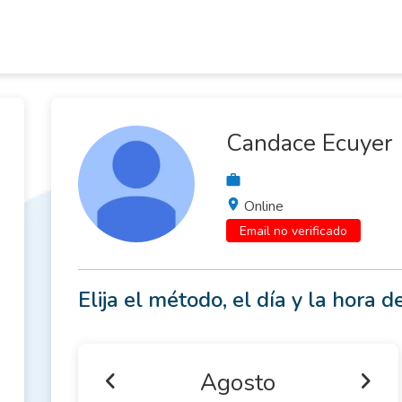
Candace Ecuyer
Online
Email no verificado
Elija el método, el día y la hora de
Agosto