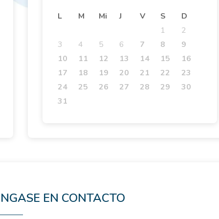
L
M
Mi
J
V
S
D
1
2
3
4
5
6
7
8
9
10
11
12
13
14
15
16
17
18
19
20
21
22
23
24
25
26
27
28
29
30
31
NGASE EN CONTACTO