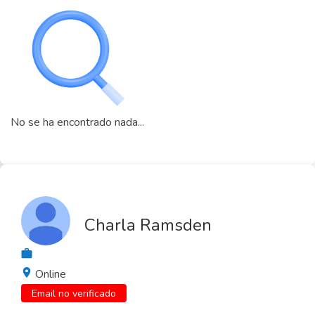
No se ha encontrado nada...
Charla Ramsden
Online
Email no verificado