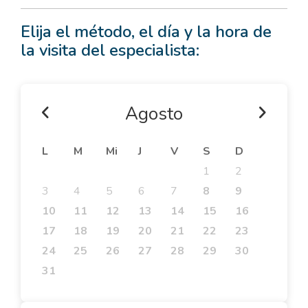
Elija el método, el día y la hora de
la visita del especialista:
Agosto
L
M
Mi
J
V
S
D
1
2
3
4
5
6
7
8
9
10
11
12
13
14
15
16
17
18
19
20
21
22
23
24
25
26
27
28
29
30
31