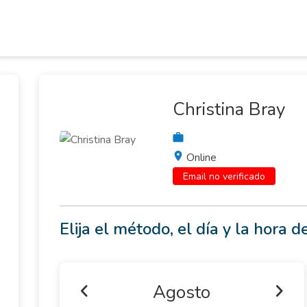
Christina Bray
Online
Email no verificado
Elija el método, el día y la hora de
Agosto