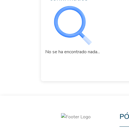
No se ha encontrado nada...
PÓ