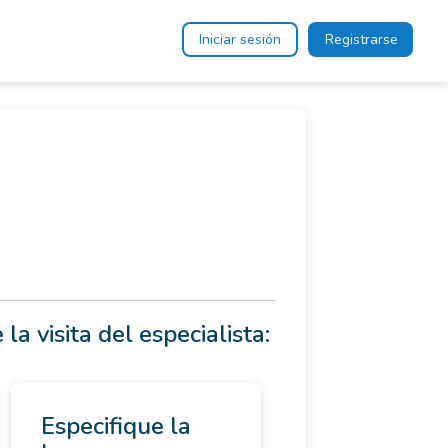
Iniciar sesión
Registrarse
 la visita del especialista:
Especifique la