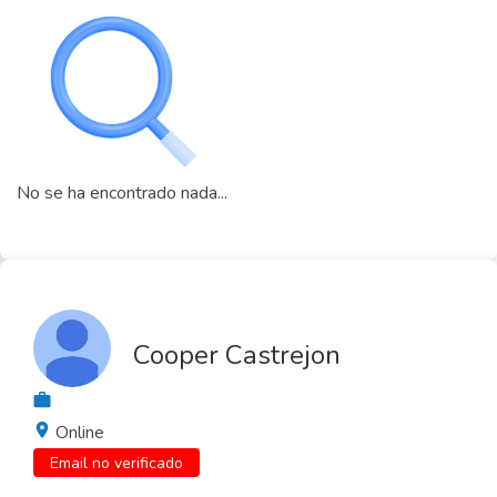
No se ha encontrado nada...
Cooper Castrejon
Online
Email no verificado