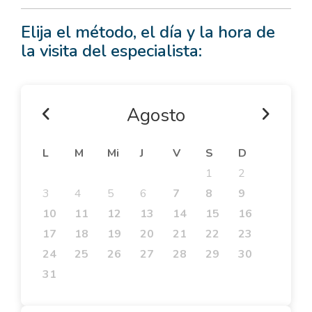
Elija el método, el día y la hora de
la visita del especialista:
Agosto
L
M
Mi
J
V
S
D
1
2
3
4
5
6
7
8
9
10
11
12
13
14
15
16
17
18
19
20
21
22
23
24
25
26
27
28
29
30
31