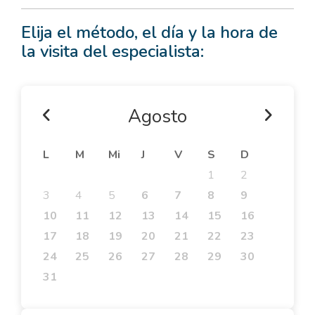
Elija el método, el día y la hora de
la visita del especialista:
Agosto
L
M
Mi
J
V
S
D
1
2
3
4
5
6
7
8
9
10
11
12
13
14
15
16
17
18
19
20
21
22
23
24
25
26
27
28
29
30
31