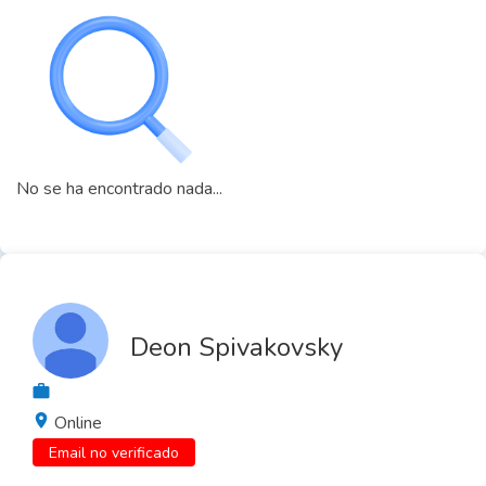
No se ha encontrado nada...
Deon Spivakovsky
Online
Email no verificado