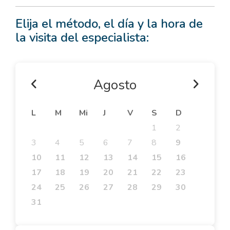
Elija el método, el día y la hora de
la visita del especialista:
Agosto
L
M
Mi
J
V
S
D
1
2
3
4
5
6
7
8
9
10
11
12
13
14
15
16
17
18
19
20
21
22
23
24
25
26
27
28
29
30
31