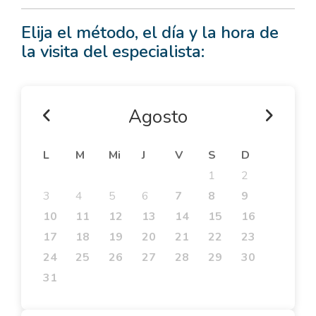
Elija el método, el día y la hora de
la visita del especialista:
Agosto
L
M
Mi
J
V
S
D
1
2
3
4
5
6
7
8
9
10
11
12
13
14
15
16
17
18
19
20
21
22
23
24
25
26
27
28
29
30
31