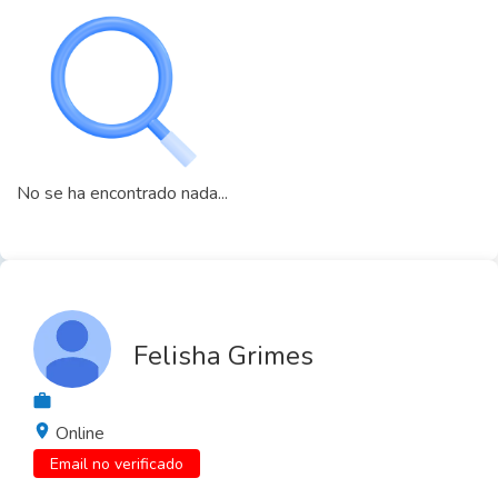
No se ha encontrado nada...
Felisha Grimes
Online
Email no verificado