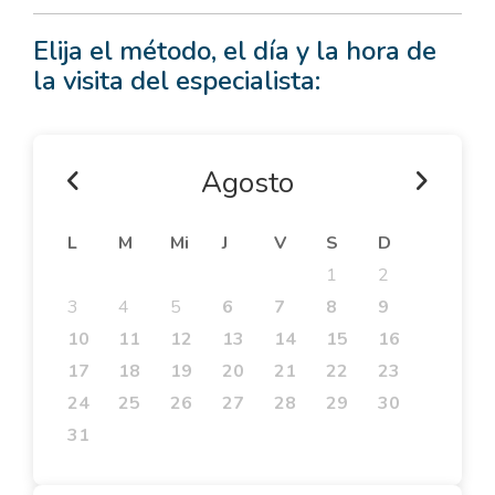
Elija el método, el día y la hora de
la visita del especialista:
Agosto
L
M
Mi
J
V
S
D
1
2
3
4
5
6
7
8
9
10
11
12
13
14
15
16
17
18
19
20
21
22
23
24
25
26
27
28
29
30
31