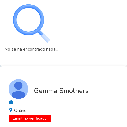
No se ha encontrado nada...
Gemma Smothers
Online
Email no verificado