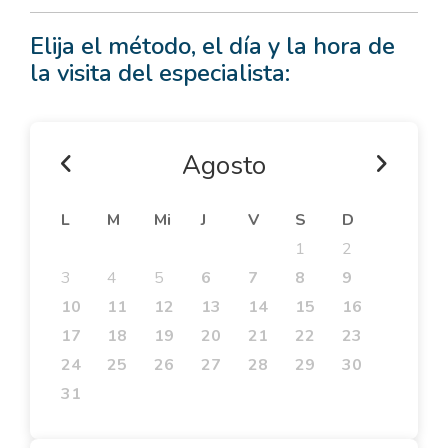
Elija el método, el día y la hora de
la visita del especialista:
Agosto
L
M
Mi
J
V
S
D
1
2
3
4
5
6
7
8
9
10
11
12
13
14
15
16
17
18
19
20
21
22
23
24
25
26
27
28
29
30
31