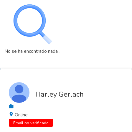
No se ha encontrado nada...
Harley Gerlach
Online
Email no verificado