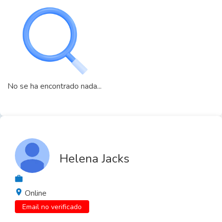
No se ha encontrado nada...
Helena Jacks
Online
Email no verificado