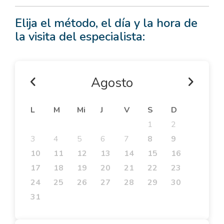
Elija el método, el día y la hora de
la visita del especialista:
Agosto
L
M
Mi
J
V
S
D
1
2
3
4
5
6
7
8
9
10
11
12
13
14
15
16
17
18
19
20
21
22
23
24
25
26
27
28
29
30
31