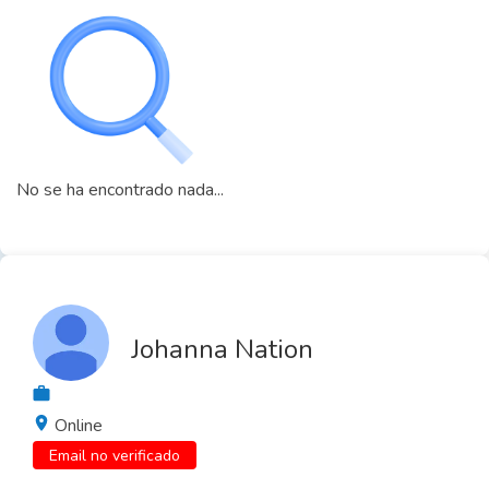
No se ha encontrado nada...
Johanna Nation
Online
Email no verificado