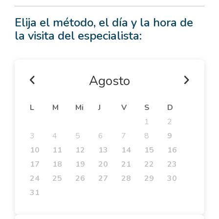
Elija el método, el día y la hora de
la visita del especialista:
Agosto
L
M
Mi
J
V
S
D
1
2
3
4
5
6
7
8
9
10
11
12
13
14
15
16
17
18
19
20
21
22
23
24
25
26
27
28
29
30
31