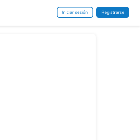
Iniciar sesión
Registrarse
a