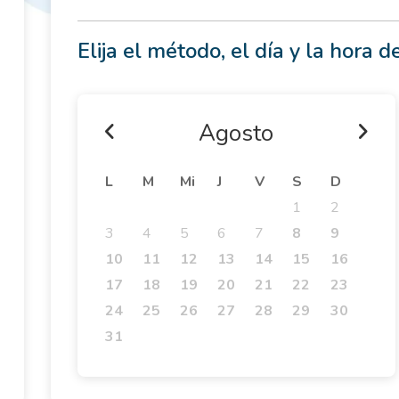
Elija el método, el día y la hora de
Agosto
L
M
Mi
J
V
S
D
1
2
3
4
5
6
7
8
9
10
11
12
13
14
15
16
17
18
19
20
21
22
23
24
25
26
27
28
29
30
31