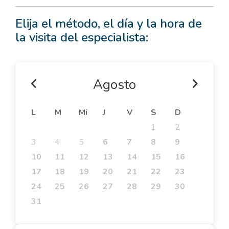
Elija el método, el día y la hora de
la visita del especialista:
Agosto
L
M
Mi
J
V
S
D
1
2
3
4
5
6
7
8
9
10
11
12
13
14
15
16
17
18
19
20
21
22
23
24
25
26
27
28
29
30
31