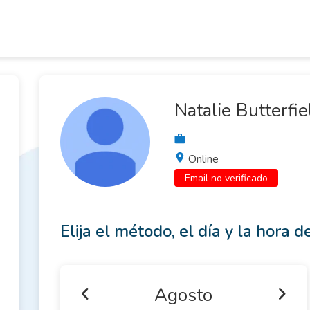
Natalie Butterfie
Online
Email no verificado
Elija el método, el día y la hora de
Agosto