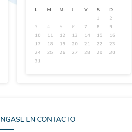
L
M
Mi
J
V
S
D
1
2
3
4
5
6
7
8
9
10
11
12
13
14
15
16
17
18
19
20
21
22
23
24
25
26
27
28
29
30
31
NGASE EN CONTACTO