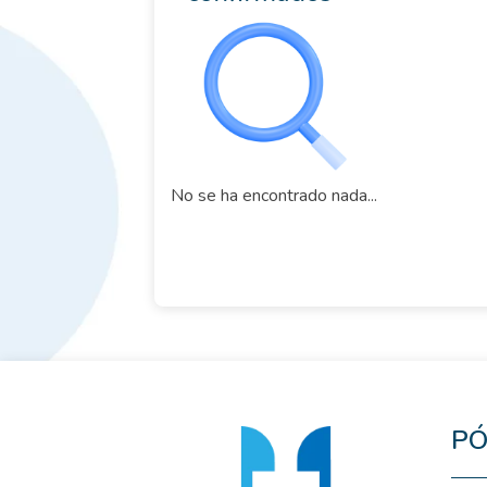
No se ha encontrado nada...
PÓ