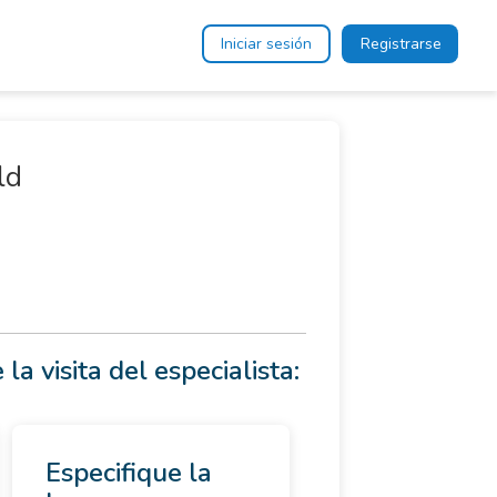
Iniciar sesión
Registrarse
ld
 la visita del especialista:
Especifique la