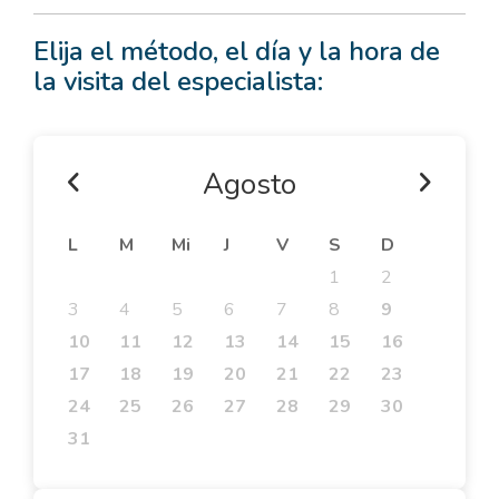
Elija el método, el día y la hora de
la visita del especialista:
Agosto
L
M
Mi
J
V
S
D
1
2
3
4
5
6
7
8
9
10
11
12
13
14
15
16
17
18
19
20
21
22
23
24
25
26
27
28
29
30
31