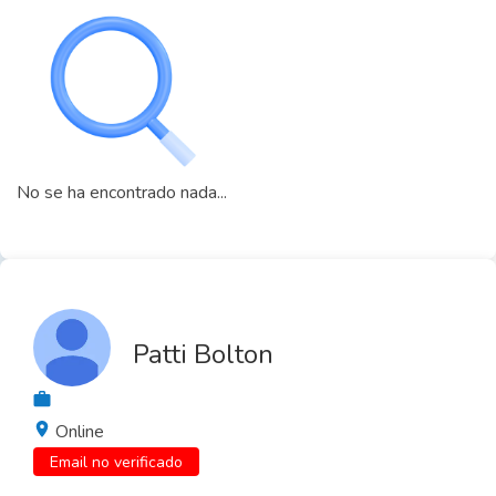
No se ha encontrado nada...
Patti Bolton
Online
Email no verificado