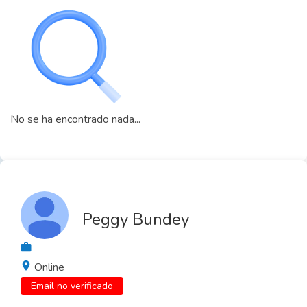
No se ha encontrado nada...
Peggy Bundey
Online
Email no verificado