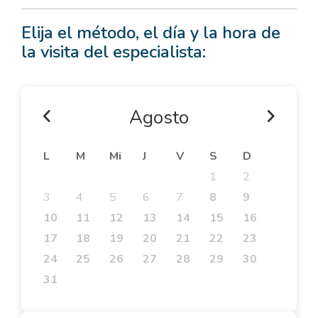
Elija el método, el día y la hora de
la visita del especialista:
Agosto
L
M
Mi
J
V
S
D
1
2
3
4
5
6
7
8
9
10
11
12
13
14
15
16
17
18
19
20
21
22
23
24
25
26
27
28
29
30
31