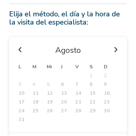
Elija el método, el día y la hora de
la visita del especialista:
Agosto
L
M
Mi
J
V
S
D
1
2
3
4
5
6
7
8
9
10
11
12
13
14
15
16
17
18
19
20
21
22
23
24
25
26
27
28
29
30
31