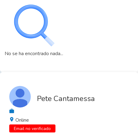
No se ha encontrado nada...
Pete Cantamessa
Online
Email no verificado