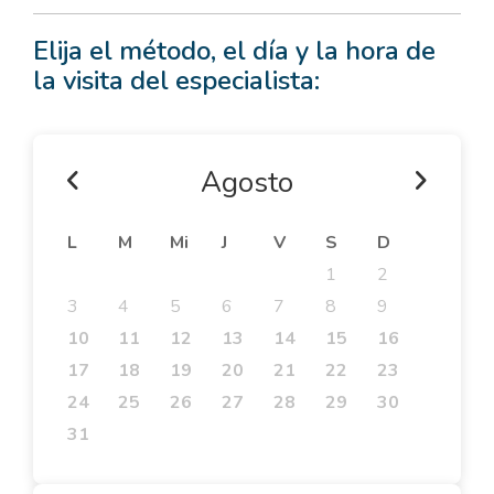
Elija el método, el día y la hora de
la visita del especialista:
Agosto
L
M
Mi
J
V
S
D
1
2
3
4
5
6
7
8
9
10
11
12
13
14
15
16
17
18
19
20
21
22
23
24
25
26
27
28
29
30
31