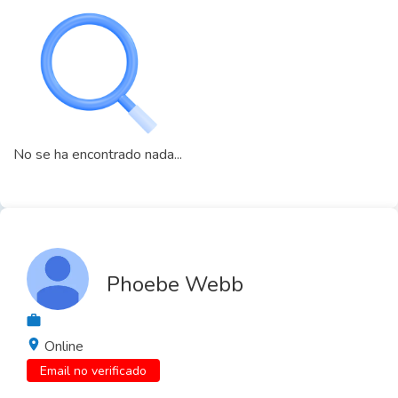
No se ha encontrado nada...
Phoebe Webb
Online
Email no verificado