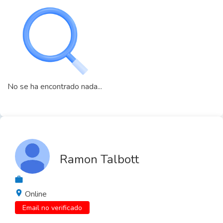
No se ha encontrado nada...
Ramon Talbott
Online
Email no verificado