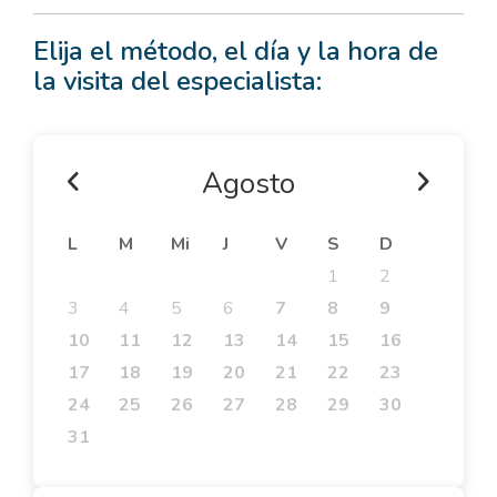
Elija el método, el día y la hora de
la visita del especialista:
Agosto
L
M
Mi
J
V
S
D
1
2
3
4
5
6
7
8
9
10
11
12
13
14
15
16
17
18
19
20
21
22
23
24
25
26
27
28
29
30
31