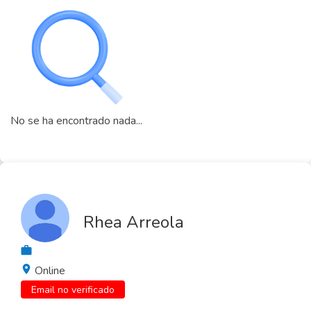
No se ha encontrado nada...
Rhea Arreola
Online
Email no verificado