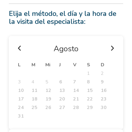
Elija el método, el día y la hora de
la visita del especialista:
Agosto
L
M
Mi
J
V
S
D
1
2
3
4
5
6
7
8
9
10
11
12
13
14
15
16
17
18
19
20
21
22
23
24
25
26
27
28
29
30
31