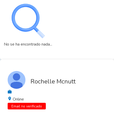
No se ha encontrado nada...
Rochelle Mcnutt
Online
Email no verificado