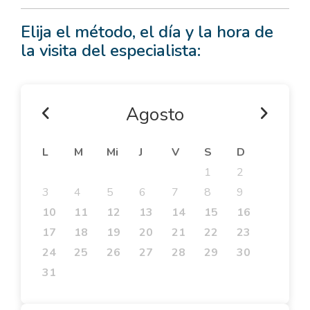
Elija el método, el día y la hora de
la visita del especialista:
Agosto
L
M
Mi
J
V
S
D
1
2
3
4
5
6
7
8
9
10
11
12
13
14
15
16
17
18
19
20
21
22
23
24
25
26
27
28
29
30
31