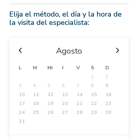
Elija el método, el día y la hora de
la visita del especialista:
Agosto
L
M
Mi
J
V
S
D
1
2
3
4
5
6
7
8
9
10
11
12
13
14
15
16
17
18
19
20
21
22
23
24
25
26
27
28
29
30
31