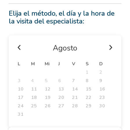
Elija el método, el día y la hora de
la visita del especialista:
Agosto
L
M
Mi
J
V
S
D
1
2
3
4
5
6
7
8
9
10
11
12
13
14
15
16
17
18
19
20
21
22
23
24
25
26
27
28
29
30
31