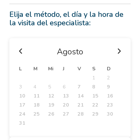
Elija el método, el día y la hora de
la visita del especialista:
Agosto
L
M
Mi
J
V
S
D
1
2
3
4
5
6
7
8
9
10
11
12
13
14
15
16
17
18
19
20
21
22
23
24
25
26
27
28
29
30
31