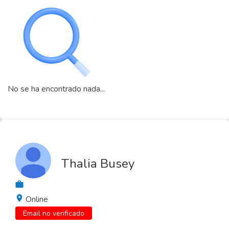
No se ha encontrado nada...
Thalia Busey
Online
Email no verificado