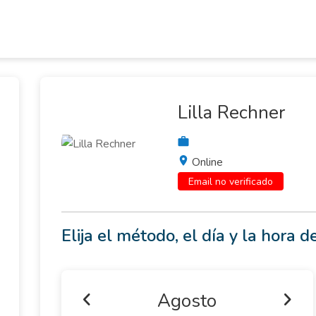
Lilla Rechner
Online
Email no verificado
Elija el método, el día y la hora de
Agosto