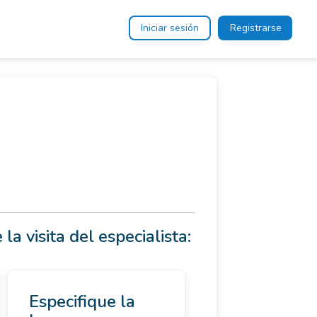
Iniciar sesión
Registrarse
 la visita del especialista:
Especifique la