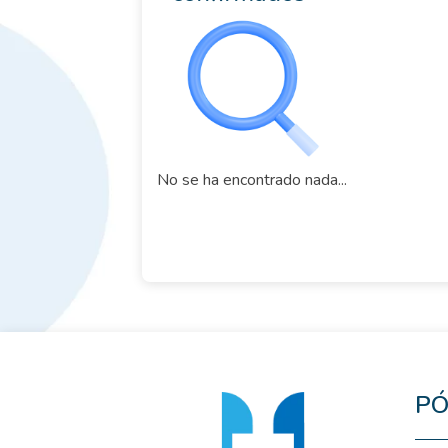
No se ha encontrado nada...
PÓ