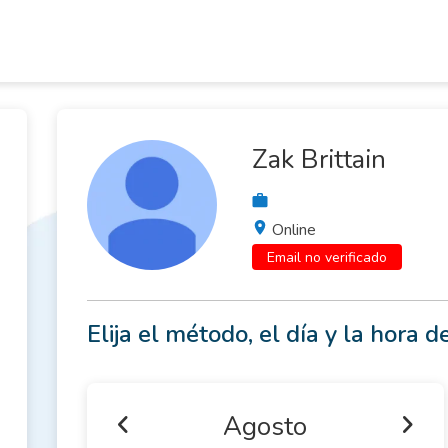
Zak Brittain
Online
Email no verificado
Elija el método, el día y la hora de
Agosto