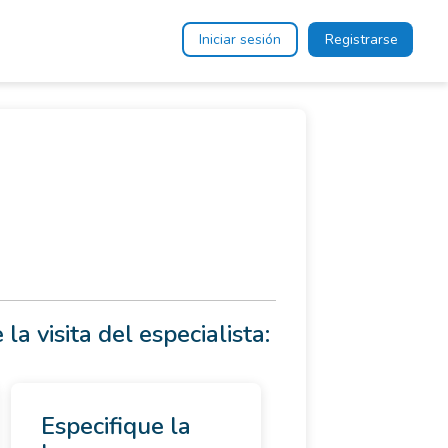
Iniciar sesión
Registrarse
 la visita del especialista:
Especifique la