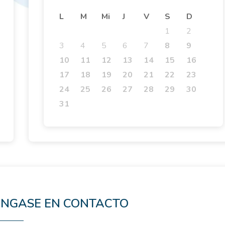
L
M
Mi
J
V
S
D
1
2
3
4
5
6
7
8
9
10
11
12
13
14
15
16
17
18
19
20
21
22
23
24
25
26
27
28
29
30
31
NGASE EN CONTACTO