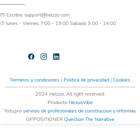
Escribe: support@helzzo.com
lunes - Viernes 7:00 - 19:00 Sabado 9:00 - 14:00
Terminos y condiciones
|
Politica de privacidad
|
Cookies
2024 Helzzo, All right reserved.
Producto
NexusVibe
Yotu.pro
servisio de profecionales de construccion y reformas
OPPOSITIONER
Question The Narrative